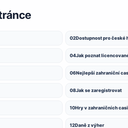
stránce
02
Dostupnost pro české 
04
Jak poznat licencovan
06
Nejlepší zahraniční ca
08
Jak se zaregistrovat
10
Hry v zahraničních cas
12
Daně z výher