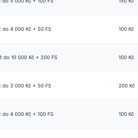
 do 5 000 Kč + 100 FS
150 Kč
 do 4 000 Kč + 50 FS
100 Kč
 do 10 000 Kč + 200 FS
100 Kč
 do 3 000 Kč + 50 FS
200 Kč
 do 4 000 Kč + 100 FS
100 Kč