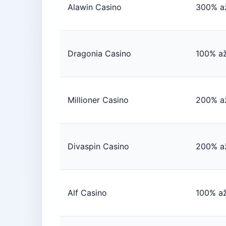
Alawin Casino
300% a
Dragonia Casino
100% až
Millioner Casino
200% a
Divaspin Casino
200% a
Alf Casino
100% až