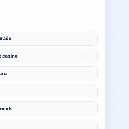
hráče
é casino
sina
inech